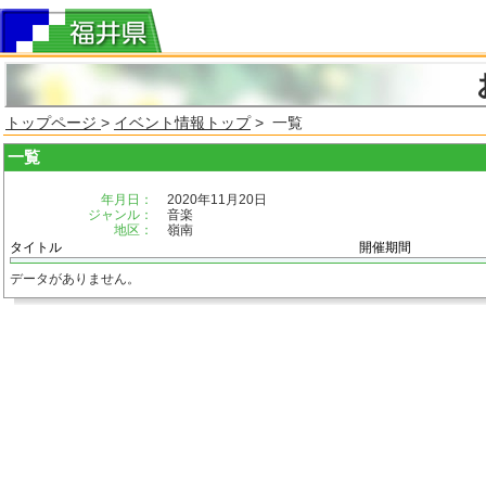
トップページ
>
イベント情報トップ
> 一覧
一覧
年月日：
2020年11月20日
ジャンル：
音楽
地区：
嶺南
タイトル
開催期間
データがありません。