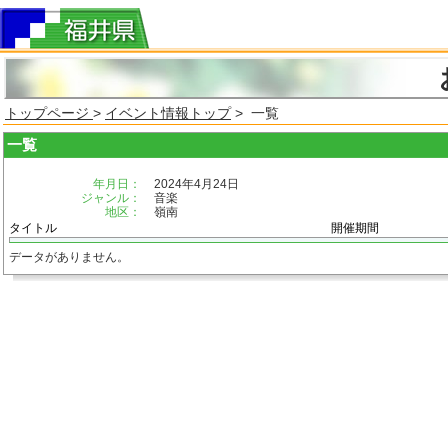
トップページ
>
イベント情報トップ
> 一覧
一覧
年月日：
2024年4月24日
ジャンル：
音楽
地区：
嶺南
タイトル
開催期間
データがありません。