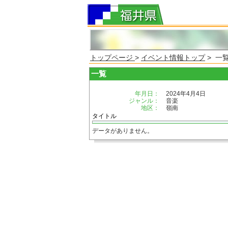
トップページ
>
イベント情報トップ
> 一
一覧
年月日：
2024年4月4日
ジャンル：
音楽
地区：
嶺南
タイトル
データがありません。