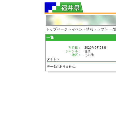
トップページ
>
イベント情報トップ
> 一
一覧
年月日：
2020年9月23日
ジャンル：
音楽
地区：
その他
タイトル
データがありません。