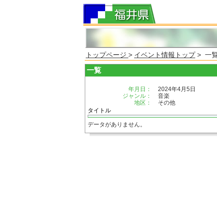
トップページ
>
イベント情報トップ
> 一
一覧
年月日：
2024年4月5日
ジャンル：
音楽
地区：
その他
タイトル
データがありません。