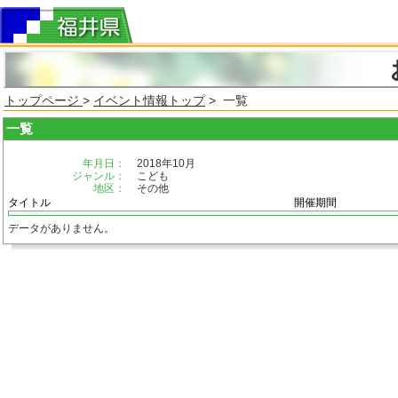
トップページ
>
イベント情報トップ
> 一覧
一覧
年月日：
2018年10月
ジャンル：
こども
地区：
その他
タイトル
開催期間
データがありません。