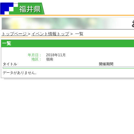
トップページ
>
イベント情報トップ
> 一覧
一覧
年月日：
2018年11月
地区：
嶺南
タイトル
開催期間
データがありません。