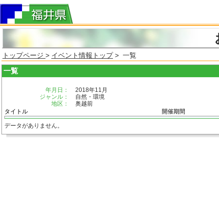
トップページ
>
イベント情報トップ
> 一覧
一覧
年月日：
2018年11月
ジャンル：
自然・環境
地区：
奥越前
タイトル
開催期間
データがありません。