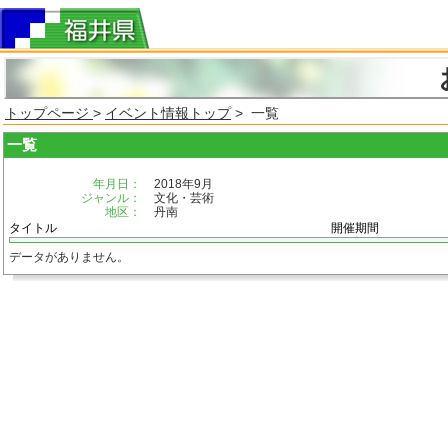
トップページ
>
イベント情報トップ
> 一覧
一覧
年月日：
2018年9月
ジャンル：
文化・芸術
地区：
丹南
タイトル
開催期間
データがありません。