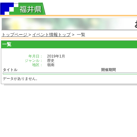
トップページ
>
イベント情報トップ
> 一覧
一覧
年月日：
2019年1月
ジャンル：
歴史
地区：
嶺南
タイトル
開催期間
データがありません。