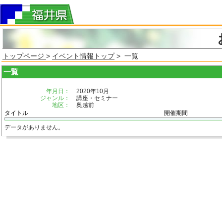
トップページ
>
イベント情報トップ
> 一覧
一覧
年月日：
2020年10月
ジャンル：
講座・セミナー
地区：
奥越前
タイトル
開催期間
データがありません。