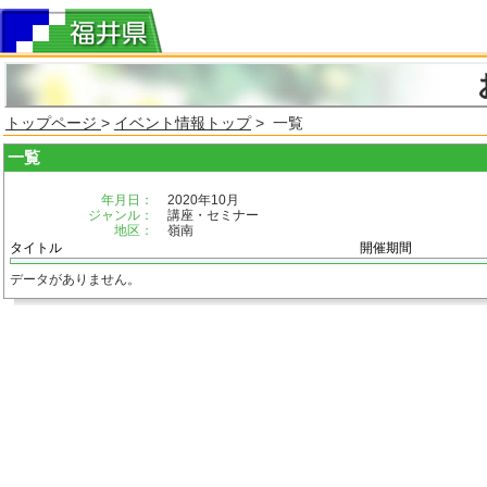
トップページ
>
イベント情報トップ
> 一覧
一覧
年月日：
2020年10月
ジャンル：
講座・セミナー
地区：
嶺南
タイトル
開催期間
データがありません。