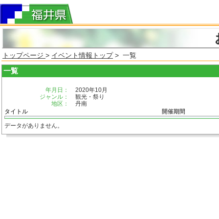
トップページ
>
イベント情報トップ
> 一覧
一覧
年月日：
2020年10月
ジャンル：
観光・祭り
地区：
丹南
タイトル
開催期間
データがありません。