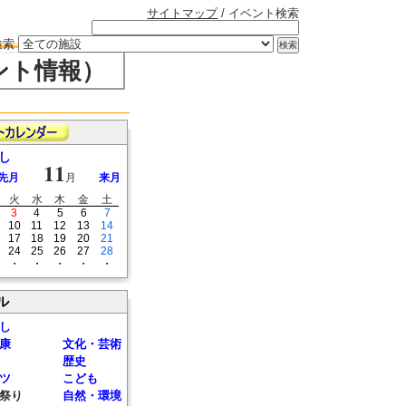
サイトマップ
/ イベント検索
検索
ント情報）
し
11
先月
月
来月
火
水
木
金
土
3
4
5
6
7
10
11
12
13
14
17
18
19
20
21
24
25
26
27
28
・
・
・
・
・
ル
し
康
文化・芸術
歴史
ツ
こども
祭り
自然・環境