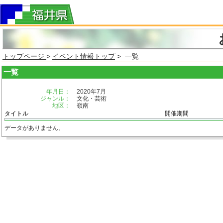
トップページ
>
イベント情報トップ
> 一覧
一覧
年月日：
2020年7月
ジャンル：
文化・芸術
地区：
嶺南
タイトル
開催期間
データがありません。