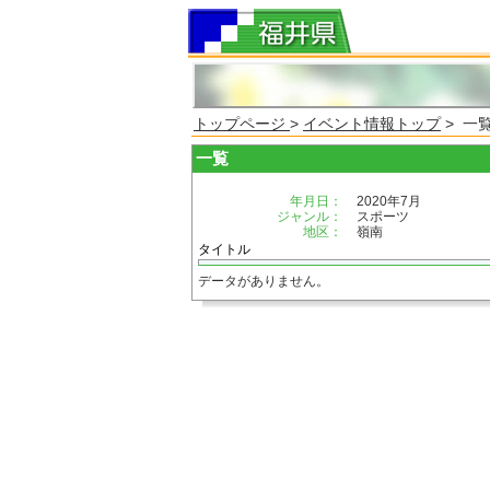
トップページ
>
イベント情報トップ
> 一
一覧
年月日：
2020年7月
ジャンル：
スポーツ
地区：
嶺南
タイトル
データがありません。