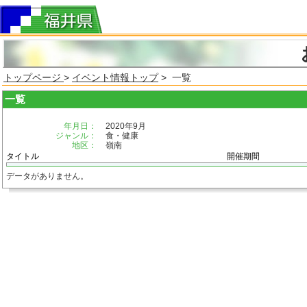
トップページ
>
イベント情報トップ
> 一覧
一覧
年月日：
2020年9月
ジャンル：
食・健康
地区：
嶺南
タイトル
開催期間
データがありません。