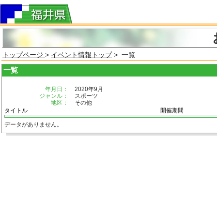
トップページ
>
イベント情報トップ
> 一覧
一覧
年月日：
2020年9月
ジャンル：
スポーツ
地区：
その他
タイトル
開催期間
データがありません。