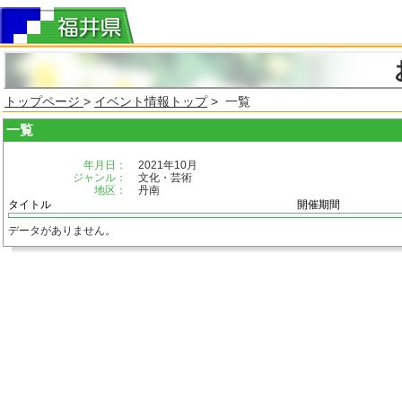
トップページ
>
イベント情報トップ
> 一覧
一覧
年月日：
2021年10月
ジャンル：
文化・芸術
地区：
丹南
タイトル
開催期間
データがありません。