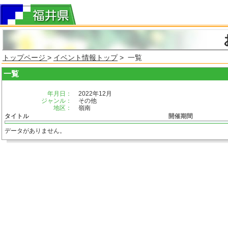
トップページ
>
イベント情報トップ
> 一覧
一覧
年月日：
2022年12月
ジャンル：
その他
地区：
嶺南
タイトル
開催期間
データがありません。