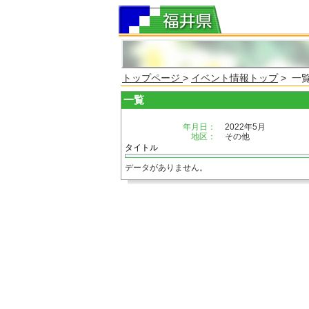
トップページ
>
イベント情報トップ
> 一
一覧
年月日：
2022年5月
地区：
その他
タイトル
データがありません。