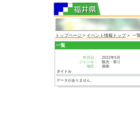
トップページ
>
イベント情報トップ
> 一
一覧
年月日：
2022年5月
ジャンル：
観光・祭り
地区：
嶺南
タイトル
データがありません。