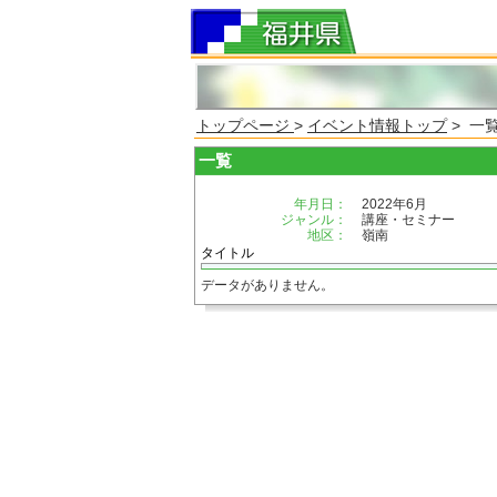
トップページ
>
イベント情報トップ
> 一
一覧
年月日：
2022年6月
ジャンル：
講座・セミナー
地区：
嶺南
タイトル
データがありません。