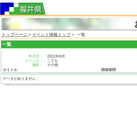
トップページ
>
イベント情報トップ
> 一覧
一覧
年月日：
2022年8月
ジャンル：
こども
地区：
その他
タイトル
開催期間
データがありません。