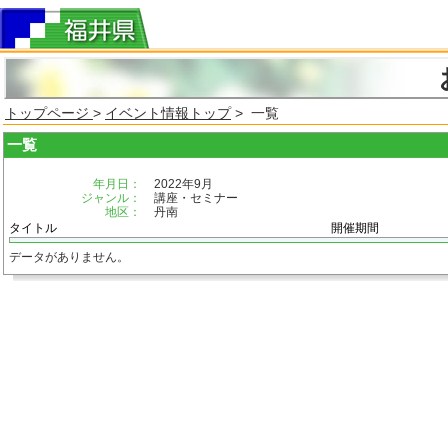
トップページ
>
イベント情報トップ
> 一覧
一覧
年月日：
2022年9月
ジャンル：
講座・セミナー
地区：
丹南
タイトル
開催期間
データがありません。