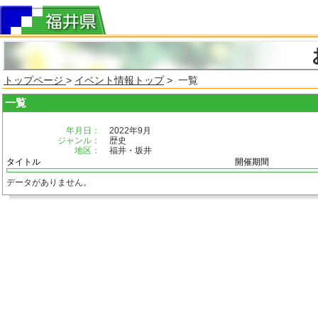
トップページ
>
イベント情報トップ
> 一覧
一覧
年月日：
2022年9月
ジャンル：
歴史
地区：
福井・坂井
タイトル
開催期間
データがありません。