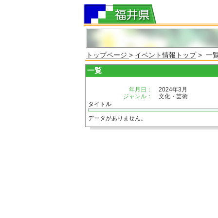
トップページ
>
イベント情報トップ
> 一
一覧
年月日：
2024年3月
ジャンル：
文化・芸術
タイトル
データがありません。