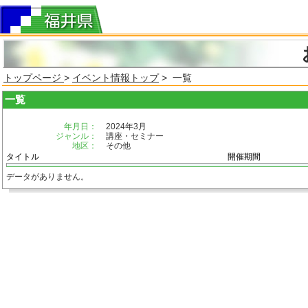
トップページ
>
イベント情報トップ
> 一覧
一覧
年月日：
2024年3月
ジャンル：
講座・セミナー
地区：
その他
タイトル
開催期間
データがありません。