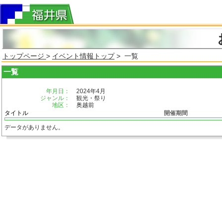
トップページ
>
イベント情報トップ
> 一覧
一覧
年月日：
2024年4月
ジャンル：
観光・祭り
地区：
奥越前
タイトル
開催期間
データがありません。