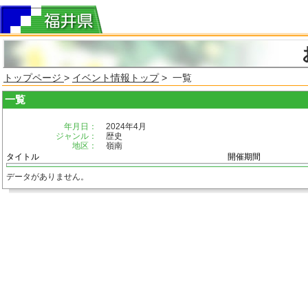
トップページ
>
イベント情報トップ
> 一覧
一覧
年月日：
2024年4月
ジャンル：
歴史
地区：
嶺南
タイトル
開催期間
データがありません。