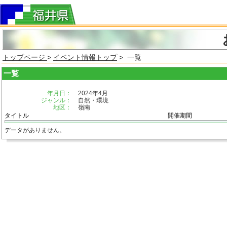
トップページ
>
イベント情報トップ
> 一覧
一覧
年月日：
2024年4月
ジャンル：
自然・環境
地区：
嶺南
タイトル
開催期間
データがありません。