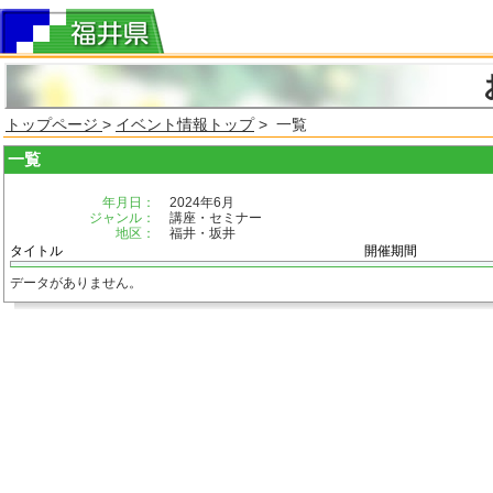
トップページ
>
イベント情報トップ
> 一覧
一覧
年月日：
2024年6月
ジャンル：
講座・セミナー
地区：
福井・坂井
タイトル
開催期間
データがありません。