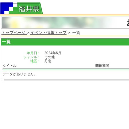
トップページ
>
イベント情報トップ
> 一覧
一覧
年月日：
2024年6月
ジャンル：
その他
地区：
丹南
タイトル
開催期間
データがありません。