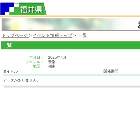
トップページ
>
イベント情報トップ
> 一覧
一覧
年月日：
2025年4月
ジャンル：
音楽
地区：
嶺南
タイトル
開催期間
データがありません。