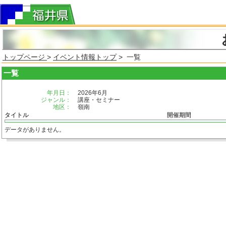
トップページ
>
イベント情報トップ
> 一覧
一覧
年月日：
2026年6月
ジャンル：
講座・セミナー
地区：
嶺南
タイトル
開催期間
データがありません。