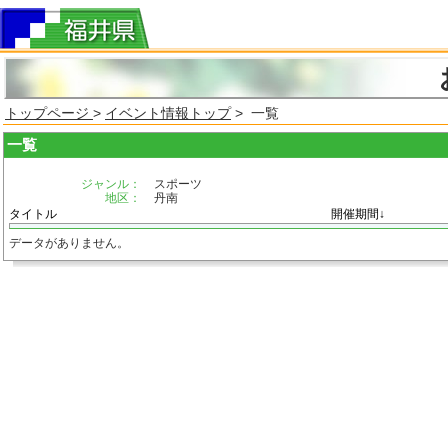
トップページ
>
イベント情報トップ
> 一覧
一覧
ジャンル：
スポーツ
地区：
丹南
タイトル
開催期間↓
データがありません。