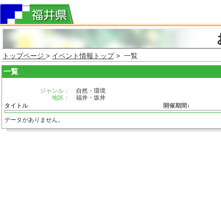
トップページ
>
イベント情報トップ
> 一覧
一覧
ジャンル：
自然・環境
地区：
福井・坂井
タイトル
開催期間↓
データがありません。