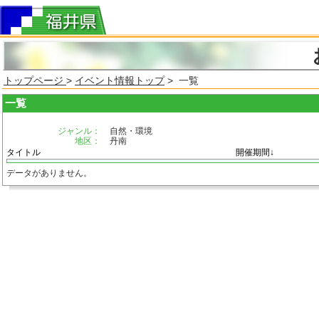
トップページ
>
イベント情報トップ
> 一覧
一覧
ジャンル：
自然・環境
地区：
丹南
タイトル
開催期間↓
データがありません。