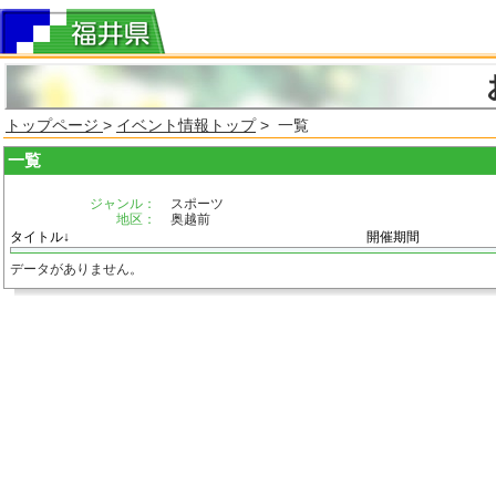
トップページ
>
イベント情報トップ
> 一覧
一覧
ジャンル：
スポーツ
地区：
奥越前
タイトル↓
開催期間
データがありません。