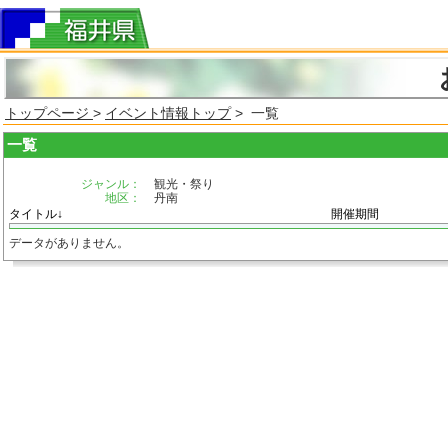
トップページ
>
イベント情報トップ
> 一覧
一覧
ジャンル：
観光・祭り
地区：
丹南
タイトル↓
開催期間
データがありません。