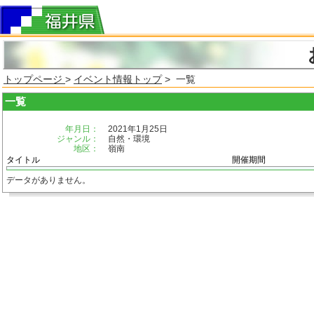
トップページ
>
イベント情報トップ
> 一覧
一覧
年月日：
2021年1月25日
ジャンル：
自然・環境
地区：
嶺南
タイトル
開催期間
データがありません。