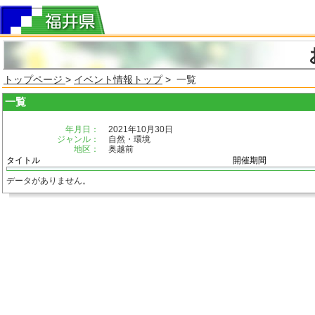
トップページ
>
イベント情報トップ
> 一覧
一覧
年月日：
2021年10月30日
ジャンル：
自然・環境
地区：
奥越前
タイトル
開催期間
データがありません。