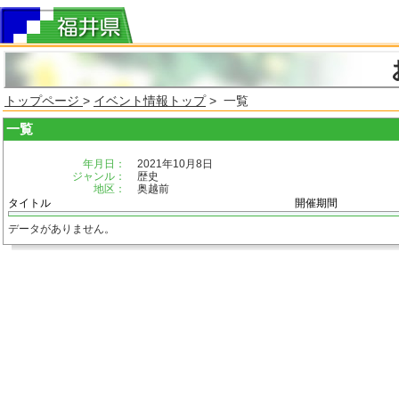
トップページ
>
イベント情報トップ
> 一覧
一覧
年月日：
2021年10月8日
ジャンル：
歴史
地区：
奥越前
タイトル
開催期間
データがありません。