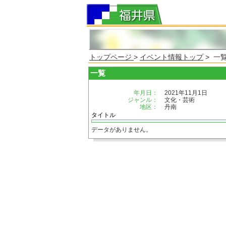
トップページ
>
イベント情報トップ
> 一
一覧
年月日：
2021年11月1日
ジャンル：
文化・芸術
地区：
丹南
タイトル
データがありません。