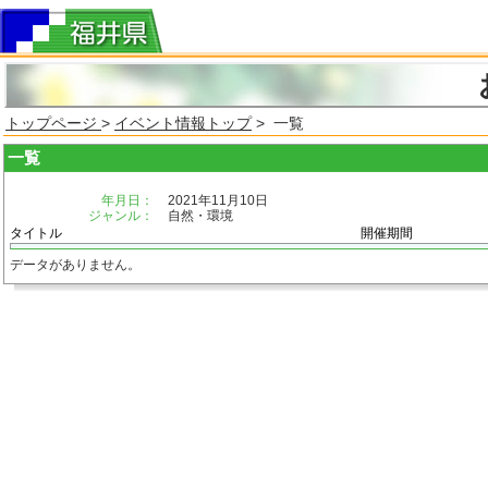
トップページ
>
イベント情報トップ
> 一覧
一覧
年月日：
2021年11月10日
ジャンル：
自然・環境
タイトル
開催期間
データがありません。