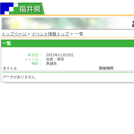
トップページ
>
イベント情報トップ
> 一覧
一覧
年月日：
2021年11月10日
ジャンル：
自然・環境
地区：
奥越前
タイトル
開催期間
データがありません。