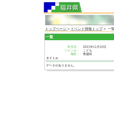
トップページ
>
イベント情報トップ
> 一
一覧
年月日：
2021年11月10日
ジャンル：
こども
地区：
奥越前
タイトル
データがありません。