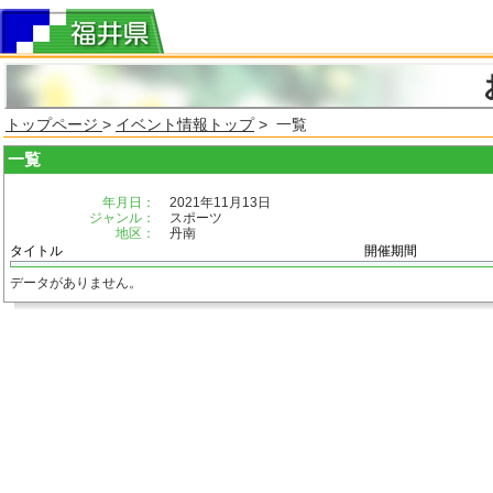
トップページ
>
イベント情報トップ
> 一覧
一覧
年月日：
2021年11月13日
ジャンル：
スポーツ
地区：
丹南
タイトル
開催期間
データがありません。