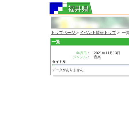
トップページ
>
イベント情報トップ
> 一
一覧
年月日：
2021年11月13日
ジャンル：
音楽
タイトル
データがありません。