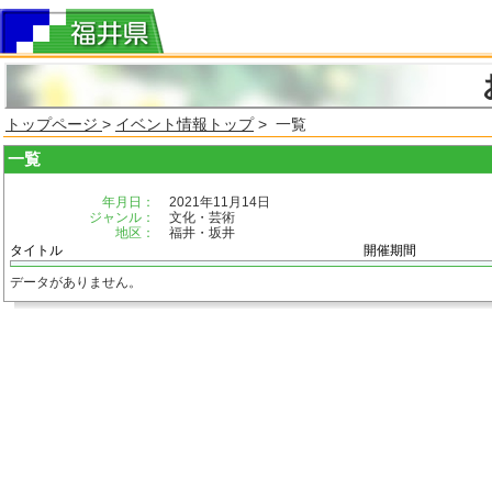
トップページ
>
イベント情報トップ
> 一覧
一覧
年月日：
2021年11月14日
ジャンル：
文化・芸術
地区：
福井・坂井
タイトル
開催期間
データがありません。